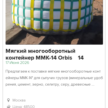
Мягкий многооборотный
контейнер ММК-14 Orbis 14
17 Июня 2026
Предлагаем к поставке мягкие многооборотные конт
ейнеры ММК-14* для сыпучих грузов (минеральные удоб
рения, цемент, зерно, селитру, серу, древесные ...											
Москва
Цена: 48500