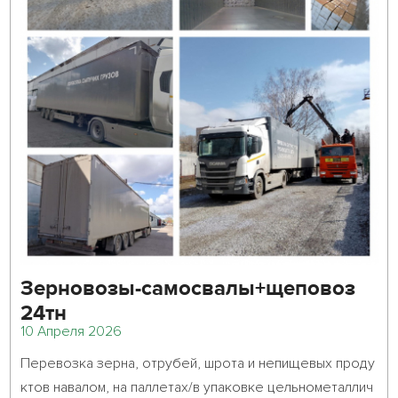
Зерновозы-самосвалы+щеповоз
24тн
10 Апреля 2026
Перевозка зерна, отрубей, шрота и непищевых проду
ктов навалом, на паллетах/в упаковке цельнометаллич