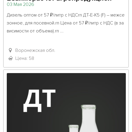
03 Мая 2026
Дизель оптом от 57 ₽/литр с НДСrn ДТ-Е-К5 (F) – межсе
зонное, для посевной.rn Цена от 57 ₽/литр с НДС (в за
висимости от объема).rn ...											
Воронежская обл.
Цена: 58