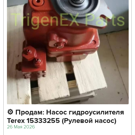
⚙️ Продам: Насос гидроусилителя
Terex 15333255 (Рулевой насос)
26 Мая 2026