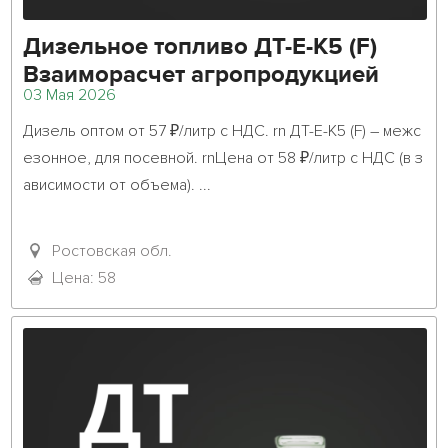
Дизельное топливо ДТ-Е-К5 (F)
Взаиморасчет агропродукцией
03 Мая 2026
Дизель оптом от 57 ₽/литр с НДС. rn ДТ-Е-К5 (F) – межс
езонное, для посевной. rnЦена от 58 ₽/литр с НДС (в з
ависимости от объема). ...											
Ростовская обл.
Цена: 58