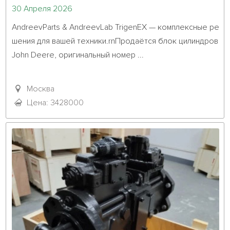
30 Апреля 2026
AndreevParts & AndreevLab TrigenEX — комплексные ре
шения для вашей техники.rnПродаётся блок цилиндров 
John Deere, оригинальный номер ...											
Москва
Цена: 3428000