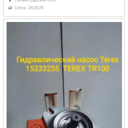
Цена: 282828