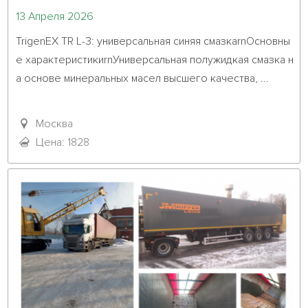
13 Апреля 2026
TrigenEX TR L-3: универсальная синяя смазкаrnОсновны
е характеристикиrnУниверсальная полужидкая смазка н
а основе минеральных масел высшего качества, ...											
Москва
Цена: 1828