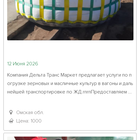
12 Июня 2026
Компания Дельта Транс Маркет предлагает услуги по п
огрузке зерновых и масличные культур в вагоны и даль
нейшей транспортировке по ЖД.rnrnПредоставляем ...											
Омская обл.
Цена: 1000