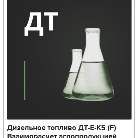
Дизельное топливо ДТ-Е-К5 (F)
Взаиморасчет агропродукцией