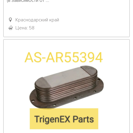
(в зависимости от ...											
Краснодарский край
Цена: 58