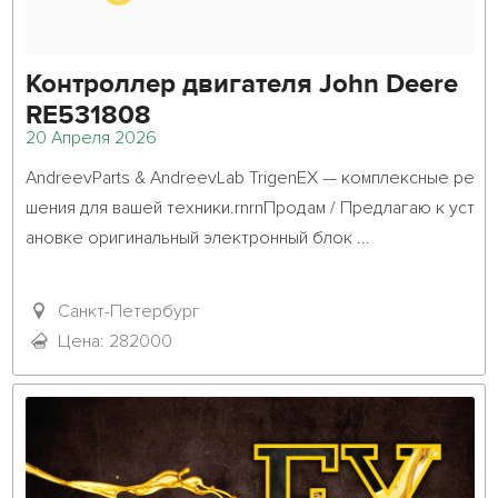
Контроллер двигателя John Deere
RE531808
20 Апреля 2026
AndreevParts & AndreevLab TrigenEX — комплексные ре
шения для вашей техники.rnrnПродам / Предлагаю к уст
ановке оригинальный электронный блок ...											
Санкт-Петербург
Цена: 282000