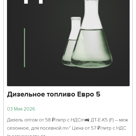
Дизельное топливо Евро 5
03 Мая 2026
Дизель оптом от 58 ₽/литр с НДСrn🚜 ДТ-Е-К5 (F) – меж
сезонное, для посевной.rn✅ Цена от 57 ₽/литр с НДС 