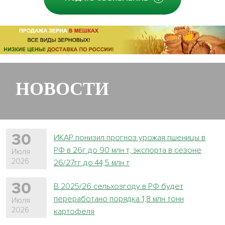
НОВОСТИ
30
ИКАР понизил прогноз урожая пшеницы в
РФ в 26г до 90 млн т, экспорта в сезоне
Июля
2026
26/27гг до 44,5 млн т
30
В 2025/26 сельхозгоду в РФ будет
переработано порядка 1,8 млн тонн
Июля
2026
картофеля