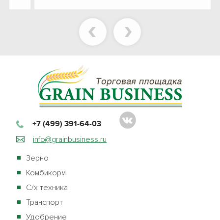
+7 (499) 391-64-03
info@grainbusiness.ru
Зерно
Комбикорм
С/х техника
Транспорт
Удобрение