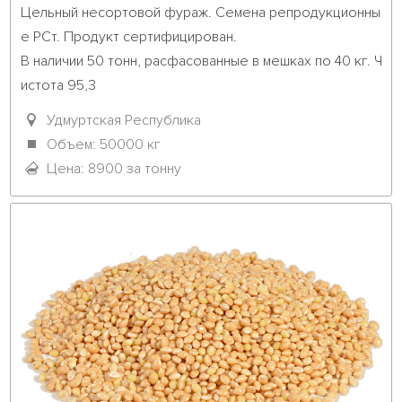
Цельный несортовой фураж. Семена репродукционны
е РСт. Продукт сертифицирован.

В наличии 50 тонн, расфасованные в мешках по 40 кг. Ч
истота 95,3

цена ...											

Удмуртская Республика
Объем: 50000 кг
Цена: 8900 за тонну