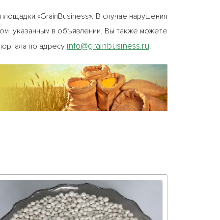
лощадки «GrainBusiness». В случае нарушения
цом, указанным в объявлении. Вы также можете
info@grainbusiness.ru
портала по адресу
.