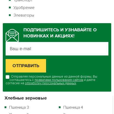
Транспорт
Удобрение
Элеваторы
ПОДПИШИТЕСЬ И УЗНАВАЙТЕ О
НОВИНКАХ И АКЦИЯХ!
Отправляя персональные данные из данной формы, Вы
соглашаетесь с
правилами пользования сайтом
и даёте
согласие на
обработку персональных данных
Хлебные зерновые
Пшеница 3
Пшеница 4