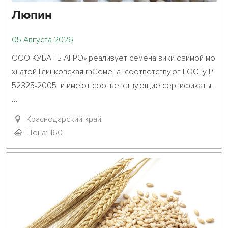
Люпин
05 Августа 2026
ООО КУБАНЬ АГРО» реализует семена вики озимой мо
хнатой Глинковская.rnСемена  соответствуют ГОСТу Р 
52325-2005  и имеют соответствующие сертификаты. 
...											

Краснодарский край
Цена: 160