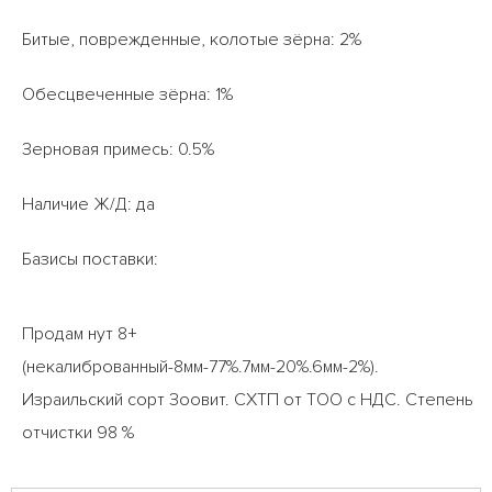
Битые, поврежденные, колотые зёрна: 2%
Обесцвеченные зёрна: 1%
Зерновая примесь: 0.5%
Наличие Ж/Д: да
Базисы поставки:
Продам нут 8+
(некалиброванный-8мм-77%.7мм-20%.6мм-2%).
Израильский сорт Зоовит. СХТП от ТОО с НДС. Степень
отчистки 98 %