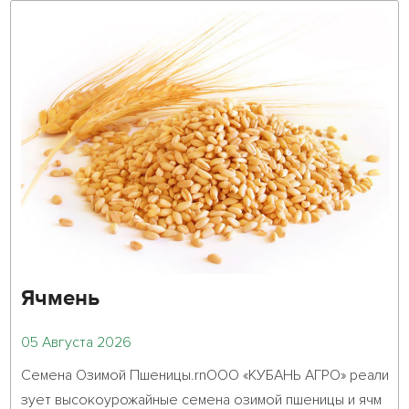
Ячмень
05 Августа 2026
Семена Озимой Пшеницы.rnООО «КУБАНЬ АГРО» реали
зует высокоурожайные семена озимой пшеницы и ячм