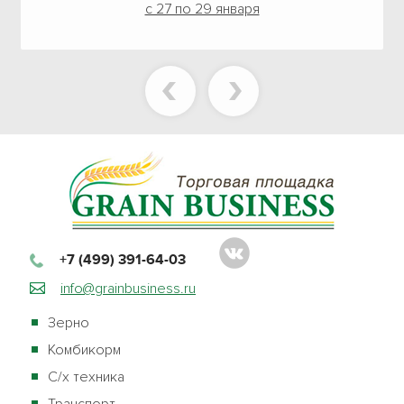
с 27 по 29 января
+7 (499) 391-64-03
info@grainbusiness.ru
Зерно
Комбикорм
С/х техника