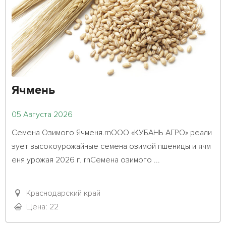
Ячмень
05 Августа 2026
Семена Озимого Ячменя.rnООО «КУБАНЬ АГРО» реали
зует высокоурожайные семена озимой пшеницы и ячм
еня урожая 2026 г. rnСемена озимого ...											
Краснодарский край
Цена: 22