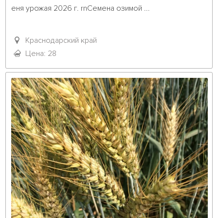
еня урожая 2026 г. rnСемена озимой ...											
Краснодарский край
Цена: 28