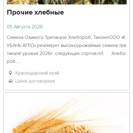
Прочие хлебные
05 Августа 2026
Семена Озимого Тритикале Хлебороб, ТихонrnООО «К
УБАНЬ АГРО» реализует высокоурожайные семена три
тикале урожая 2026г. следующих сортов:rn1.	Хлебо
роб ...											

Краснодарский край
Цена: договорная