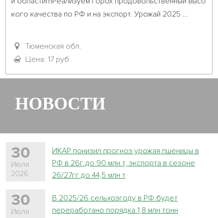
й областиrnРеализуем горох продовольственный высо
кого качества по РФ и на экспорт. Урожай 2025 ...											
Тюменская обл.
Цена: 17 руб
НОВОСТИ
30
ИКАР понизил прогноз урожая пшеницы в
РФ в 26г до 90 млн т, экспорта в сезоне
Июля
2026
26/27гг до 44,5 млн т
30
В 2025/26 сельхозгоду в РФ будет
переработано порядка 1,8 млн тонн
Июля