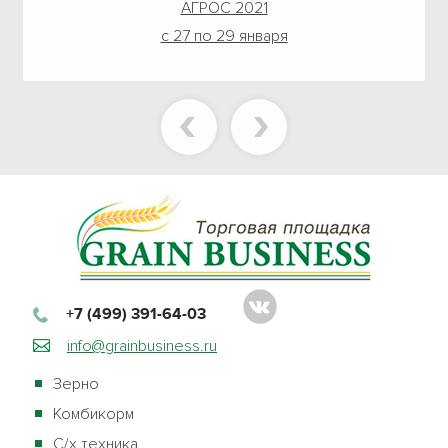
АГРОС 2021
с 27 по 29 января
+7 (499) 391-64-03
info@grainbusiness.ru
Зерно
Комбикорм
С/х техника