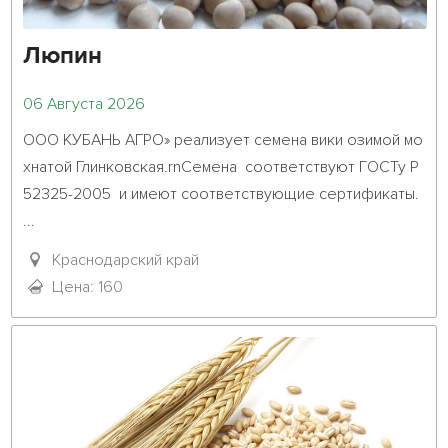
Люпин
06 Августа 2026
ООО КУБАНЬ АГРО» реализует семена вики озимой мо
хнатой Глинковская.rnСемена  соответствуют ГОСТу Р 
52325-2005  и имеют соответствующие сертификаты. 
...											

Краснодарский край
Цена: 160