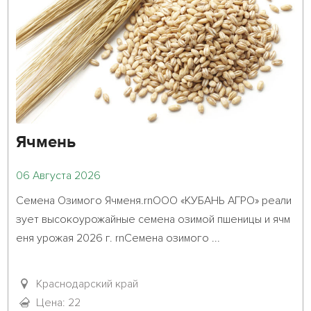
Ячмень
06 Августа 2026
Семена Озимого Ячменя.rnООО «КУБАНЬ АГРО» реали
зует высокоурожайные семена озимой пшеницы и ячм
еня урожая 2026 г. rnСемена озимого ...											
Краснодарский край
Цена: 22