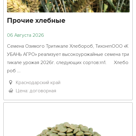
Прочие хлебные
06 Августа 2026
Семена Озимого Тритикале Хлебороб, ТихонrnООО «К
УБАНЬ АГРО» реализует высокоурожайные семена три
тикале урожая 2026г. следующих сортов:rn1.	Хлебо
роб ...											

Краснодарский край
Цена: договорная