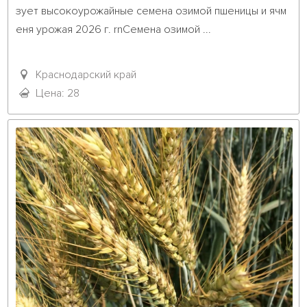
зует высокоурожайные семена озимой пшеницы и ячм
еня урожая 2026 г. rnСемена озимой ...											
Краснодарский край
Цена: 28