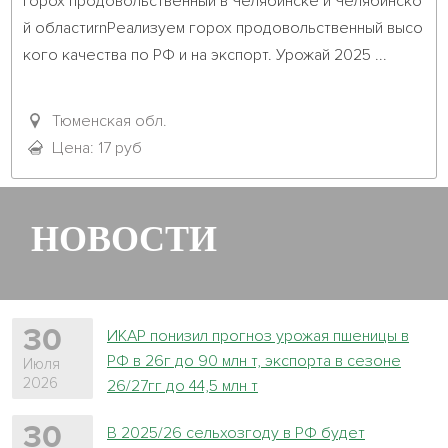
Горох продовольственный в Челябинске и Челябинско
й областиrnРеализуем горох продовольственный высо
кого качества по РФ и на экспорт. Урожай 2025 ...											
Тюменская обл.
Цена: 17 руб
НОВОСТИ
30
ИКАР понизил прогноз урожая пшеницы в
РФ в 26г до 90 млн т, экспорта в сезоне
Июля
2026
26/27гг до 44,5 млн т
30
В 2025/26 сельхозгоду в РФ будет