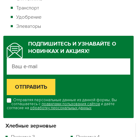
Транспорт
Удобрение
Элеваторы
ПОДПИШИТЕСЬ И УЗНАВАЙТЕ О
НОВИНКАХ И АКЦИЯХ!
Отправляя персональные данные из данной формы, Вы
соглашаетесь с
правилами пользования сайтом
и даёте
согласие на
обработку персональных данных
Хлебные зерновые