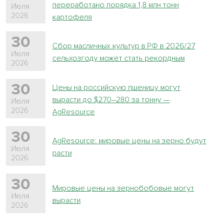
переработано порядка 1,8 млн тонн
Июля
2026
картофеля
30
Сбор масличных культур в РФ в 2026/27
Июля
сельхозгоду может стать рекордным
2026
30
Цены на российскую пшеницу могут
вырасти до $270–280 за тонну —
Июля
2026
AgResource
30
AgResource: мировые цены на зерно будут
Июля
расти
2026
30
Мировые цены на зернобобовые могут
Июля
вырасти
2026