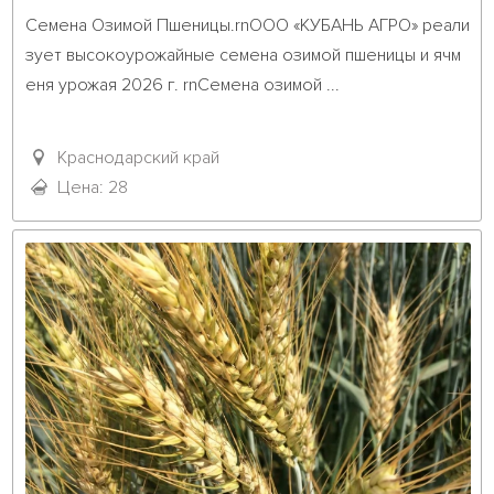
Семена Озимой Пшеницы.rnООО «КУБАНЬ АГРО» реали
зует высокоурожайные семена озимой пшеницы и ячм
еня урожая 2026 г. rnСемена озимой ...											
Краснодарский край
Цена: 28