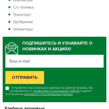
Комбикорм
С/х техника
Транспорт
Удобрение
Элеваторы
ПОДПИШИТЕСЬ И УЗНАВАЙТЕ О
НОВИНКАХ И АКЦИЯХ!
Отправляя персональные данные из данной формы, Вы
соглашаетесь с
правилами пользования сайтом
и даёте
согласие на
обработку персональных данных
Хлебные зерновые