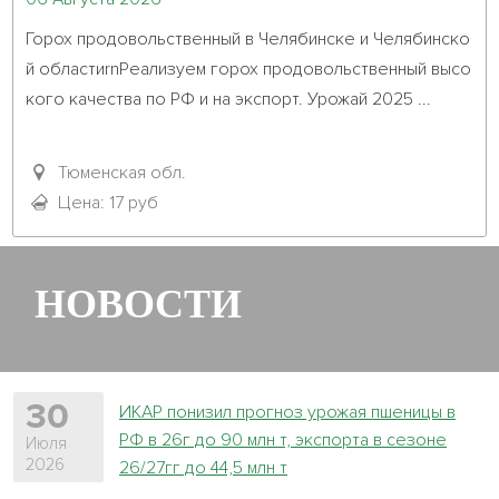
Горох продовольственный в Челябинске и Челябинско
й областиrnРеализуем горох продовольственный высо
кого качества по РФ и на экспорт. Урожай 2025 ...											
Тюменская обл.
Цена: 17 руб
НОВОСТИ
30
ИКАР понизил прогноз урожая пшеницы в
РФ в 26г до 90 млн т, экспорта в сезоне
Июля
2026
26/27гг до 44,5 млн т