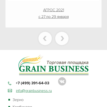
АГРОС 2021
с 27 по 29 января
+7 (499) 391-64-03
info@grainbusiness.ru
Зерно