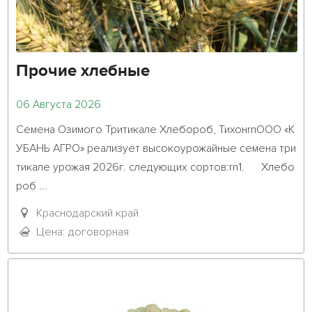
Прочие хлебные
06 Августа 2026
Семена Озимого Тритикале Хлебороб, ТихонrnООО «К
УБАНЬ АГРО» реализует высокоурожайные семена три
тикале урожая 2026г. следующих сортов:rn1.	Хлебо
роб ...											

Краснодарский край
Цена: договорная