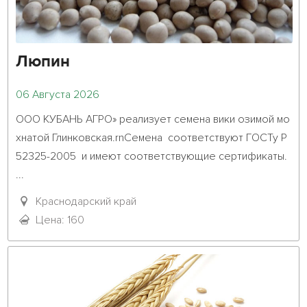
Люпин
06 Августа 2026
ООО КУБАНЬ АГРО» реализует семена вики озимой мо
хнатой Глинковская.rnСемена  соответствуют ГОСТу Р 
52325-2005  и имеют соответствующие сертификаты. 
...											

Краснодарский край
Цена: 160