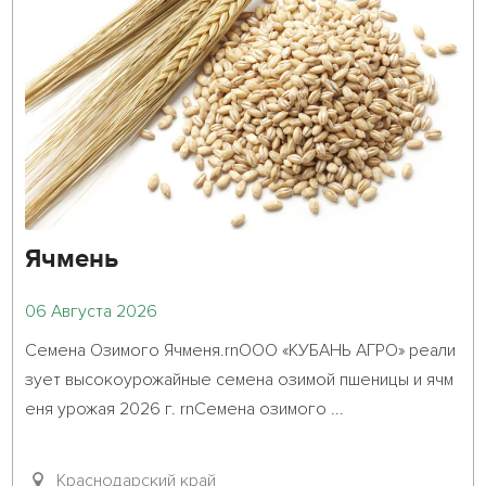
Ячмень
06 Августа 2026
Семена Озимого Ячменя.rnООО «КУБАНЬ АГРО» реали
зует высокоурожайные семена озимой пшеницы и ячм
еня урожая 2026 г. rnСемена озимого ...											
Краснодарский край