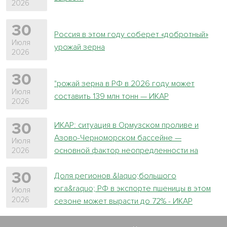
2026
30
Россия в этом году соберет «добротный»
Июля
урожай зерна
2026
30
"рожай зерна в РФ в 2026 году может
Июля
составить 139 млн тонн — ИКАР
2026
ИКАР: ситуация в Ормузском проливе и
30
Азово-Черноморском бассейне —
Июля
основной фактор неопредленности на
2026
зерновом рынке
30
Доля регионов &laquo;большого
юга&raquo; РФ в экспорте пшеницы в этом
Июля
2026
сезоне может вырасти до 72% - ИКАР